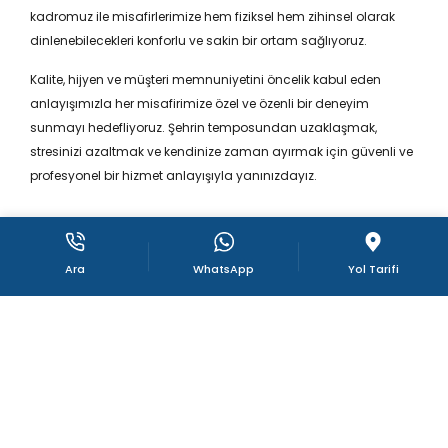
kadromuz ile misafirlerimize hem fiziksel hem zihinsel olarak
dinlenebilecekleri konforlu ve sakin bir ortam sağlıyoruz.
Kalite, hijyen ve müşteri memnuniyetini öncelik kabul eden
anlayışımızla her misafirimize özel ve özenli bir deneyim
sunmayı hedefliyoruz. Şehrin temposundan uzaklaşmak,
stresinizi azaltmak ve kendinize zaman ayırmak için güvenli ve
profesyonel bir hizmet anlayışıyla yanınızdayız.
Bize Ulaşın
Ara
WhatsApp
Yol Tarifi
Hizmetler