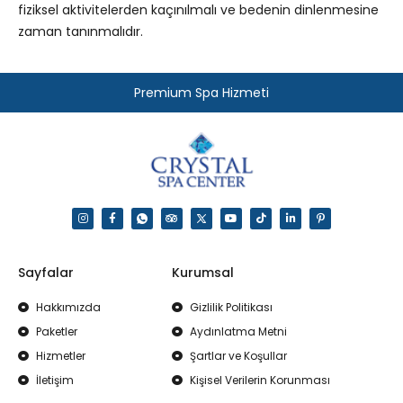
fiziksel aktivitelerden kaçınılmalı ve bedenin dinlenmesine
zaman tanınmalıdır.
Premium Spa Hizmeti
Sayfalar
Kurumsal
Hakkımızda
Gizlilik Politikası
Paketler
Aydınlatma Metni
Hizmetler
Şartlar ve Koşullar
İletişim
Kişisel Verilerin Korunması