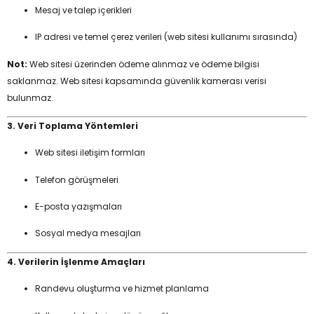
Mesaj ve talep içerikleri
IP adresi ve temel çerez verileri (web sitesi kullanımı sırasında)
Not:
Web sitesi üzerinden ödeme alınmaz ve ödeme bilgisi
saklanmaz. Web sitesi kapsamında güvenlik kamerası verisi
bulunmaz.
3. Veri Toplama Yöntemleri
Web sitesi iletişim formları
Telefon görüşmeleri
E-posta yazışmaları
Sosyal medya mesajları
4. Verilerin İşlenme Amaçları
Randevu oluşturma ve hizmet planlama