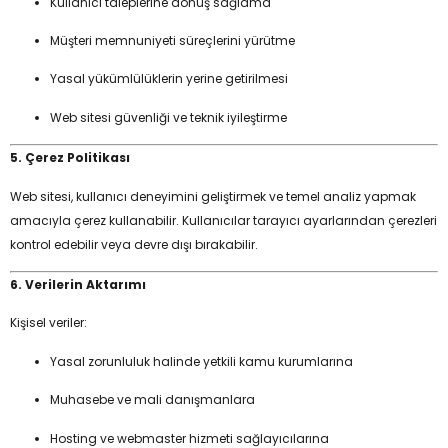
Kullanıcı taleplerine dönüş sağlama
Müşteri memnuniyeti süreçlerini yürütme
Yasal yükümlülüklerin yerine getirilmesi
Web sitesi güvenliği ve teknik iyileştirme
5. Çerez Politikası
Web sitesi, kullanıcı deneyimini geliştirmek ve temel analiz yapmak
amacıyla çerez kullanabilir. Kullanıcılar tarayıcı ayarlarından çerezleri
kontrol edebilir veya devre dışı bırakabilir.
6. Verilerin Aktarımı
Kişisel veriler:
Yasal zorunluluk halinde yetkili kamu kurumlarına
Muhasebe ve mali danışmanlara
Hosting ve webmaster hizmeti sağlayıcılarına