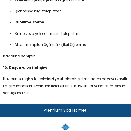
İşlenmişse bilgi talep etme
Düzeltme isteme
Silme veya yok edilmesini talep etme
Aktarım yapılan üçüncü kişileri öğrenme
haklarına sahiptir.
10. Başvuru ve İletişim
Haklarınıza ilişkin taleplerinizi yazılı olarak işletme adresine veya kayıtlı
iletişim kanalları üzerinden iletebilirsiniz. Başvurular yasal süre içinde
sonuçlandırılır.
Premium Spa Hizmeti