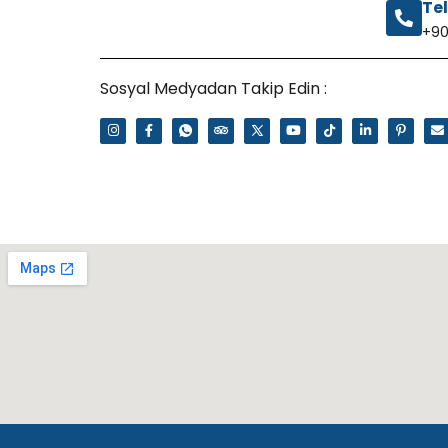
Te
+90
Sosyal Medyadan Takip Edin :