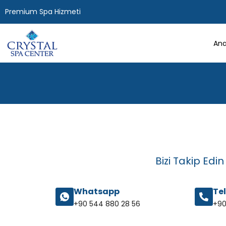
Premium Spa Hizmeti
Ana
Bizi Takip Edin
Whatsapp
Te
+90 544 880 28 56
+90