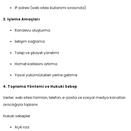
IP adresi (web sitesi kullanımı sırasında)
3. İşleme Amaçları
Randevu oluşturma
İletişim sağlama
Talep ve şikayet yönetimi
Hizmet kalitesini artırma
Yasal yükümlülükleri yerine getirme
4. Toplama Yöntemi ve Hukuki Sebep
Veriler; web sitesi formları, telefon, e-posta ve sosyal medya kanalları
aracılığıyla toplanır.
Hukuki sebepler:
Açık rıza