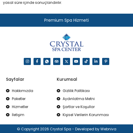
yasal süre içinde sonuçlandırılır.
Premium Spa Hizmeti
Sayfalar
Kurumsal
Hakkımızda
Gizlilik Politikası
Paketler
Aydınlatma Metni
Hizmetler
Şartlar ve Koşullar
İletişim
Kişisel Verilerin Korunması
© Copyright 2026 Crystal Spa - Developed by Webniva