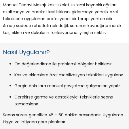
Manuel Tedavi Masajı, kas-iskelet sistemi kaynaklı ağrıları
azaltmaya ve hareket kısıtlılıklarını gidermeye yönelik özel
tekniklerle uygulanan profesyonel bir terapi yöntemidir.
Amaç sadece rahatlatmak değil; sorunun kaynağına inerek
kas, eklem ve dokuların fonksiyonunu iyileştirmektir.
Nasıl Uygulanır?
Ön değerlendirme ile problemli bölgeler belirlenir
Kas ve eklemlere özel mobilizasyon teknikleri uygulanır
Gergin dokulara manuel gevşetme çalışmaları yapılır
Gerekirse germe ve destekleyici tekniklerle seans
tamamlanır
Seans süresi genellikle 45 – 60 dakika arasındadır. Uygulama
kişiye ve ihtiyaca göre planlanır.