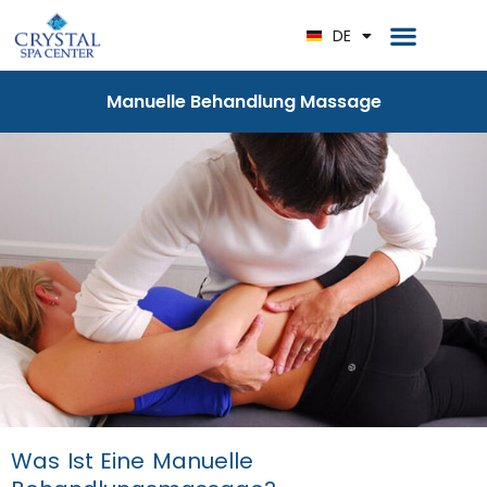
RU
DE
EN
Manuelle Behandlung Massage
Was Ist Eine Manuelle