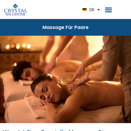
RU
DE
EN
Massage Für Paare