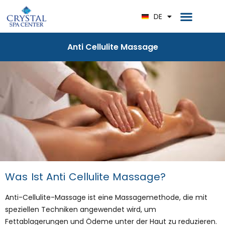
RU
DE
EN
Anti Cellulite Massage
Was Ist Anti Cellulite Massage?
Anti-Cellulite-Massage ist eine Massagemethode, die mit
speziellen Techniken angewendet wird, um
Fettablagerungen und Ödeme unter der Haut zu reduzieren.