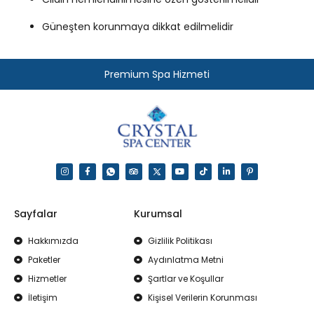
Güneşten korunmaya dikkat edilmelidir
Premium Spa Hizmeti
Sayfalar
Kurumsal
Hakkımızda
Gizlilik Politikası
Paketler
Aydınlatma Metni
Hizmetler
Şartlar ve Koşullar
İletişim
Kişisel Verilerin Korunması