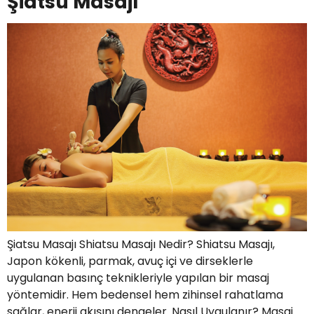
Şiatsu Masajı
Şiatsu Masajı Shiatsu Masajı Nedir? Shiatsu Masajı,
Japon kökenli, parmak, avuç içi ve dirseklerle
uygulanan basınç teknikleriyle yapılan bir masaj
yöntemidir. Hem bedensel hem zihinsel rahatlama
sağlar, enerji akışını dengeler. Nasıl Uygulanır? Masaj