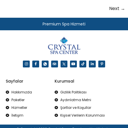
Next
→
Premium Spa Hizmeti
Sayfalar
Kurumsal
Hakkımızda
Gizlilik Politikası
Paketler
Aydınlatma Metni
Hizmetler
Şartlar ve Koşullar
İletişim
Kişisel Verilerin Korunması