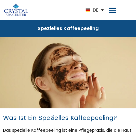
RU
DE
EN
Spezielles Kaffeepeeling
Was Ist Ein Spezielles Kaffeepeeling?
Das spezielle Kaffeepeeling ist eine Pflegepraxis, die die Haut