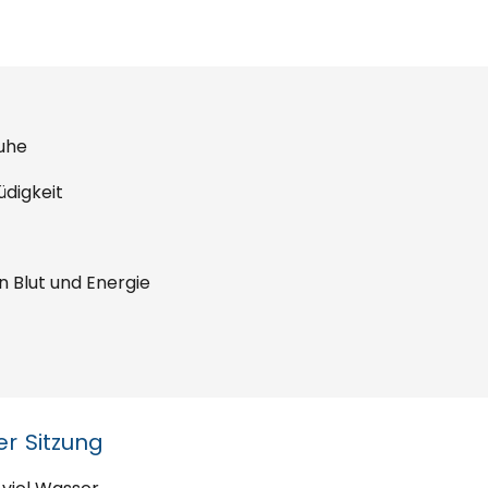
Ruhe
üdigkeit
n Blut und Energie
r Sitzung