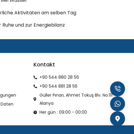
 viel Wasser
liche Aktivitäten am selben Tag
 Ruhe und zur Energiebilanz
Kontakt
+90 544 880 28 56
+90 544 881 28 56
ngungen
Güller Pınarı, Ahmet Tokuş Blv. No:111
Alanya
 Daten
Her gün : 09:00 - 00:00