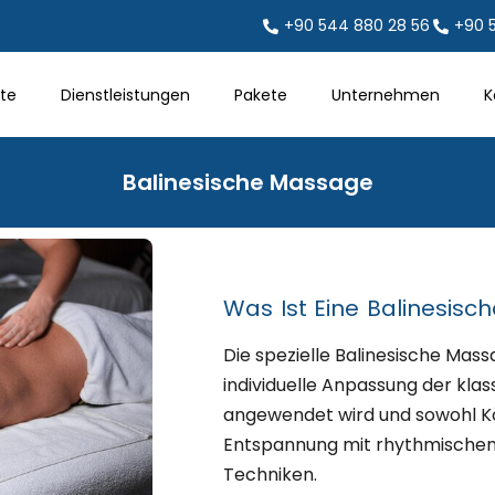
+90 544 880 28 56
+90 
ite
Dienstleistungen
Pakete
Unternehmen
K
Balinesische Massage
Was Ist Eine Balinesis
Die spezielle Balinesische Mass
individuelle Anpassung der kla
angewendet wird und sowohl Kör
Entspannung mit rhythmischen
Techniken.