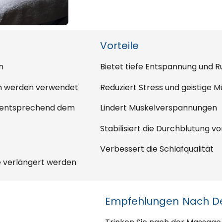
Vorteile
n
Bietet tiefe Entspannung und 
n werden verwendet
Reduziert Stress und geistige M
ät entsprechend dem
Lindert Muskelverspannungen
Stabilisiert die Durchblutung vo
Verbessert die Schlafqualität
e verlängert werden
Empfehlungen Nach De