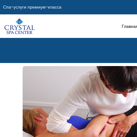
Спа-услуги премиум-класса
Главна