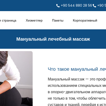
+90 544 880 28 56
+90 
я страница
Хизметлер
Пакеты
Корпоративный
Мануальный лечебный массаж
Что такое мануальный ле
Мануальный массаж — это проф
использованием специальных м
в опорно-двигательном аппарате
не только в том, чтобы облегчит
суставов и тканей, перейдя к ис