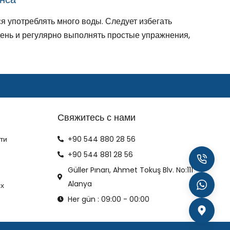
я употреблять много воды. Следует избегать
день и регулярно выполнять простые упражнения,
Свяжитесь с нами
ти
+90 544 880 28 56
+90 544 881 28 56
Güller Pınarı, Ahmet Tokuş Blv. No:111
Alanya
ых
Her gün : 09:00 - 00:00