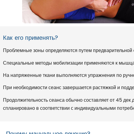
Как его применять?
Проблемные зоны определяются путем предварительной 
Специальные методы мобилизации применяются к мышцам
На напряженные ткани выполняются упражнения по ручн
При необходимости сеанс завершается растяжкой и под
Продолжительность сеанса обычно составляет от 45 дек 
спланировано в соответствии с индивидуальными потреб
Почему мануальное лечение?