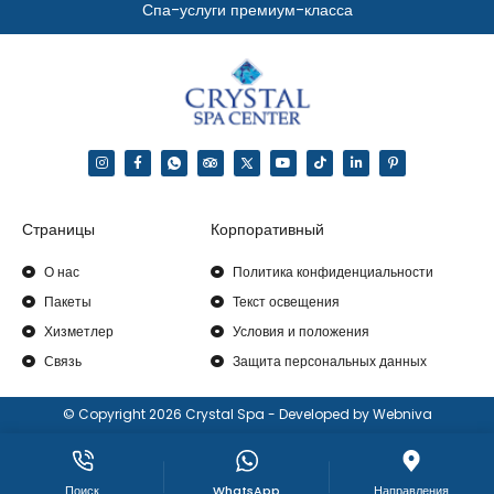
Спа-услуги премиум-класса
Страницы
Корпоративный
О нас
Политика конфиденциальности
Пакеты
Текст освещения
Хизметлер
Условия и положения
Связь
Защита персональных данных
© Copyright 2026 Crystal Spa - Developed by Webniva
Поиск
WhatsApp
Направления